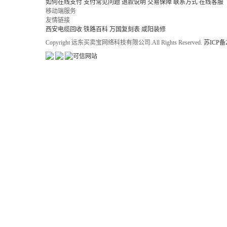
如何在线支付
支付常见问题
退款说明
交易保障
联系方式
在线客服
移动端服务
友情链接
西安电缆回收
铁路百科
万国复刻表
咸阳装修
Copyright 远东买卖宝网络科技有限公司.All Rights Reserved.
苏ICP备2