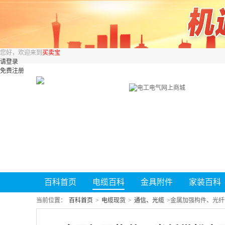
您好，欢迎来到
买卖宝
请登录
免费注册
百科首页
电缆百科
金具附件
家装百科
当前位置：
百科首页
>
电缆现货
>
通信、光缆
>
金属加强构件、光纤