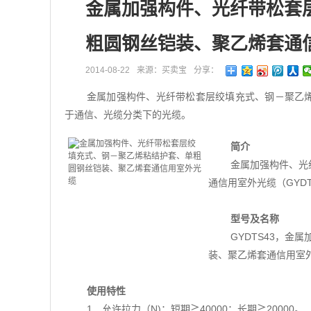
金属加强构件、光纤带松套
粗圆钢丝铠装、聚乙烯套通
2014-08-22
来源：买卖宝
分享：
金属加强构件、光纤带松套层绞填充式、钢－聚乙烯
于通信、光缆分类下的光缆。
简介
金属加强构件、光
通信用室外光缆（GYD
型号及名称
GYDTS43，
装、聚乙烯套通信用室
使用特性
1．允许拉力（N)：短期≧40000；长期≧20000。