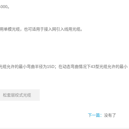
000。
用单模光缆，也可适用于接入网引入线用光缆。
光缆允许的最小弯曲半径为15D；在动态弯曲情况下43型光缆允许的最小
松套层绞式光缆
下一篇：
没有了