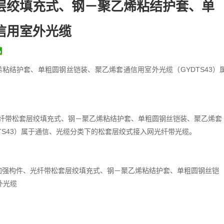
层绞填充式、钢－聚乙烯粘结护套、单
信用室外光缆
粘结护套、单粗圆钢丝铠装、聚乙烯套通信用室外光缆（GYDTS43）
纤带松套层绞填充式、钢－聚乙烯粘结护套、单粗圆钢丝铠装、聚乙烯套
TS43）属于通信、光缆分类下的松套层绞式接入网光纤带光缆。
金属加强构件、光纤带松套层绞填充式、钢－聚乙烯粘结护套、单粗圆钢丝铠
外光缆