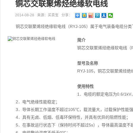
铜芯交联聚烯烃绝缘软电线
2014-08-28
来源：买卖宝
分享：
铜芯交联聚烯烃绝缘软电线（RYJ-105）属于电气装备电缆分
简介
铜芯交联聚烯烃绝缘软电线（R
型号及名称
RYJ-105，铜芯交联聚烯烃
使用特性
1．电缆的额定电压为0.6/1kV、4
2．电气绝缘性能稳定；
3．导体长期工作温度不超过105℃，载流量大，过载保护性能
4．具有无卤、低烟、低毒环保特性，并具有优异的阻燃性能；
5．在事故运行状态下（保持时间不超过5s），导体最高温度不超
6．电缆敷设温度不低于0℃；