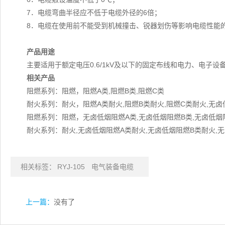
7．电缆弯曲半径应不低于电缆外径的6倍；
8．电缆在使用前不能受到机械撞击、锐器划伤等影响电缆性能
产品用途
主要适用于额定电压0.6/1kV及以下的固定布线和电力、电子
相关产品
阻燃系列：阻燃，阻燃A类,阻燃B类,阻燃C类
耐火系列：耐火，阻燃A类耐火,阻燃B类耐火,阻燃C类耐火,无卤
阻燃系列：阻燃，无卤低烟阻燃A类,无卤低烟阻燃B类,无卤低烟
耐火系列：耐火,无卤低烟阻燃A类耐火,无卤低烟阻燃B类耐火,
相关标签：
RYJ-105
电气装备电缆
上一篇：
没有了