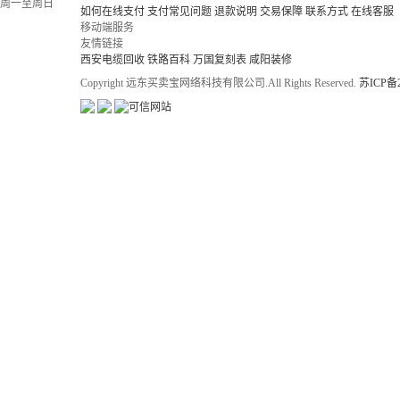
周一至周日
如何在线支付
支付常见问题
退款说明
交易保障
联系方式
在线客服
移动端服务
友情链接
西安电缆回收
铁路百科
万国复刻表
咸阳装修
Copyright 远东买卖宝网络科技有限公司.All Rights Reserved.
苏ICP备2