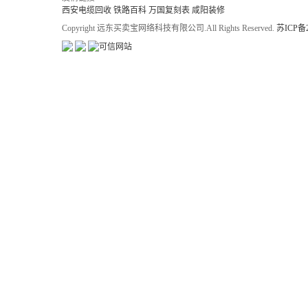
西安电缆回收
铁路百科
万国复刻表
咸阳装修
Copyright 远东买卖宝网络科技有限公司.All Rights Reserved.
苏ICP备2