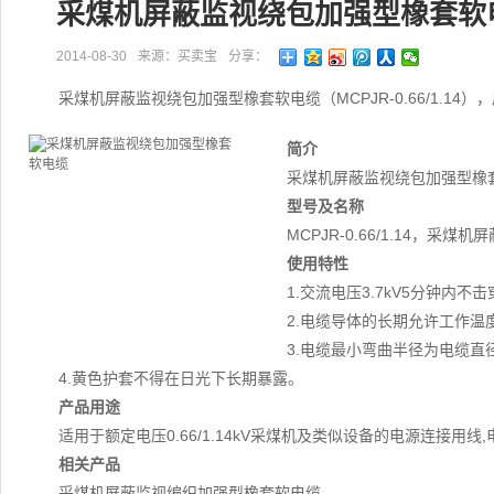
采煤机屏蔽监视绕包加强型橡套软
2014-08-30
来源：买卖宝
分享：
采煤机屏蔽监视绕包加强型橡套软电缆（MCPJR-0.66/1.14
简介
采煤机屏蔽监视绕包加强型橡套软
型号及名称
MCPJR-0.66/1.14，
使用特性
1.交流电压3.7kV5分钟内不击
2.电缆导体的长期允许工作温
3.电缆最小弯曲半径为电缆直
4.黄色护套不得在日光下长期暴露。
产品用途
适用于额定电压0.66/1.14kV采煤机及类似设备的电源连接用
相关产品
采煤机屏蔽监视编织加强型橡套软电缆