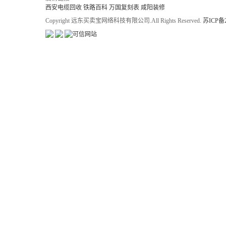
西安电缆回收
铁路百科
万国复刻表
咸阳装修
Copyright 远东买卖宝网络科技有限公司.All Rights Reserved.
苏ICP备2