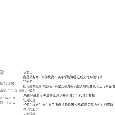
我要买
我是采购商，如何找货？
买家采购流程
在线支付
取消订单
我要卖
服务热线
如何成为签约供应商？
商家入驻流程
商家入驻标准
如何上传商品
400-828-0188
账户服务
注册/登录流程
无法登录/忘记密码
绑定手机
绑定邮箱
08:00-22:00
常见问题
周一至周日
如何在线支付
支付常见问题
退款说明
交易保障
联系方式
在线客服
移动端服务
友情链接