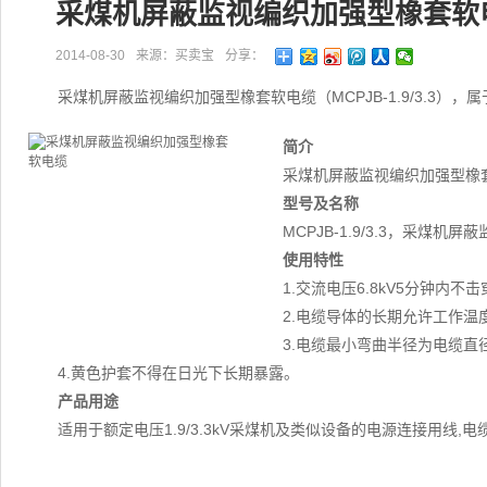
采煤机屏蔽监视编织加强型橡套软
2014-08-30
来源：买卖宝
分享：
采煤机屏蔽监视编织加强型橡套软电缆（MCPJB-1.9/3.3）
简介
采煤机屏蔽监视编织加强型橡套软
型号及名称
MCPJB-1.9/3.3，采煤
使用特性
1.交流电压6.8kV5分钟内不击
2.电缆导体的长期允许工作温
3.电缆最小弯曲半径为电缆直
4.黄色护套不得在日光下长期暴露。
产品用途
适用于额定电压1.9/3.3kV采煤机及类似设备的电源连接用线,