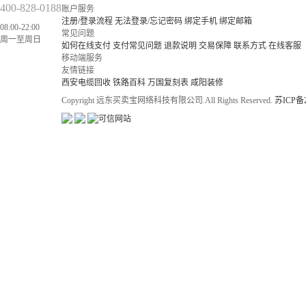
400-828-0188
账户服务
注册/登录流程
无法登录/忘记密码
绑定手机
绑定邮箱
08:00-22:00
常见问题
周一至周日
如何在线支付
支付常见问题
退款说明
交易保障
联系方式
在线客服
移动端服务
友情链接
西安电缆回收
铁路百科
万国复刻表
咸阳装修
Copyright 远东买卖宝网络科技有限公司.All Rights Reserved.
苏ICP备2