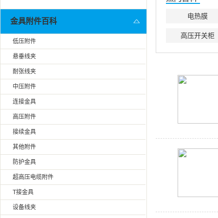
电热膜
金具附件百科
高压开关柜
低压附件
悬垂线夹
耐张线夹
中压附件
连接金具
高压附件
接续金具
其他附件
防护金具
超高压电缆附件
T接金具
设备线夹