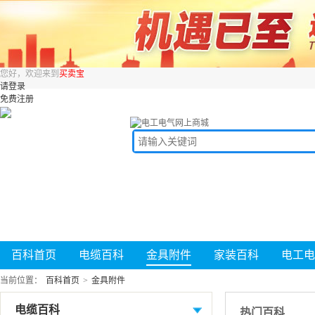
您好，欢迎来到
买卖宝
请登录
免费注册
百科首页
电缆百科
金具附件
家装百科
电工电
当前位置：
百科首页
>
金具附件
电缆百科
热门百科