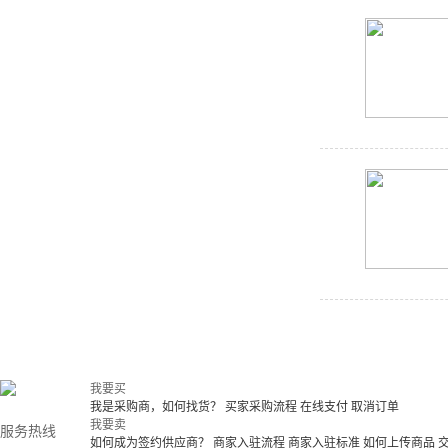
我要买
我是采购商，如何找货？
买家采购流程
在线支付
取消订单
我要卖
服务热线
如何成为签约供应商？
商家入驻流程
商家入驻标准
如何上传商品