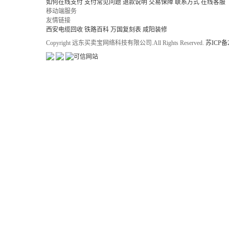
如何在线支付
支付常见问题
退款说明
交易保障
联系方式
在线客服
移动端服务
友情链接
西安电缆回收
铁路百科
万国复刻表
咸阳装修
Copyright 远东买卖宝网络科技有限公司.All Rights Reserved.
苏ICP备2