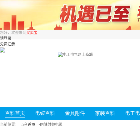
您好，欢迎来到
买卖宝
请登录
免费注册
百科首页
电缆百科
金具附件
家装百科
电工电
当前位置：
百科首页
>
同轴射频电缆