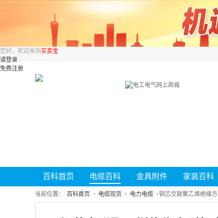
您好，欢迎来到
买卖宝
请登录
免费注册
百科首页
电缆百科
金具附件
家装百科
当前位置：
百科首页
>
电缆现货
>
电力电缆
>
铜芯交联聚乙烯绝缘方