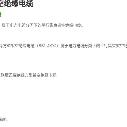
空绝缘电缆
YJ）属于电力电缆分类下的平行集束架空绝缘电缆。
方型架空绝缘电缆（BS1-JKYJ）属于电力电缆分类下的平行集束架空
铜芯交联聚乙烯绝缘方型架空绝缘电缆
高度。