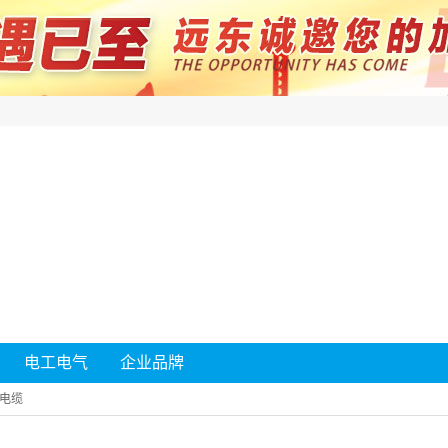
电工电气
企业品牌
电缆