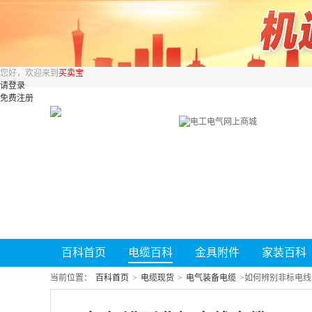
您好，欢迎来到
买卖宝
请登录
免费注册
百科首页
电缆百科
金具附件
家装百科
当前位置：
百科首页
>
电缆现货
>
电气装备电缆
>
如何辨别非标电线