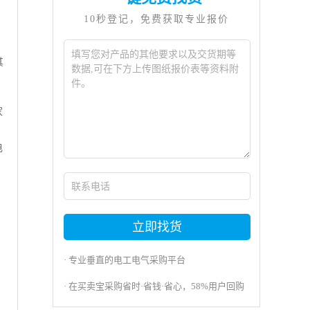
10秒登记，免费获取专业报价
其
家
电
立即找货
· 专业垂直的电工电气采购平台
· 在买卖宝采购省时·省钱·省心，58%用户回购