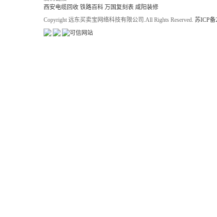
西安电缆回收
铁路百科
万国复刻表
咸阳装修
Copyright 远东买卖宝网络科技有限公司.All Rights Reserved.
苏ICP备2