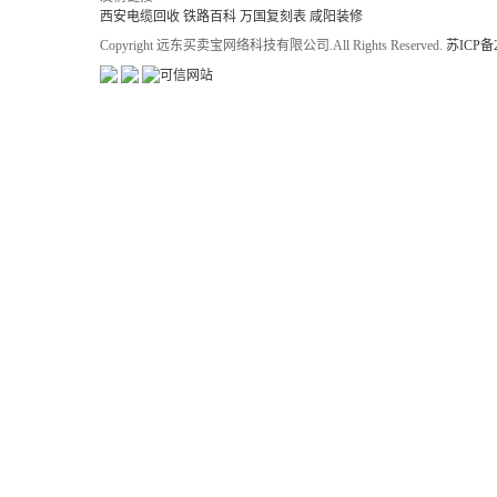
西安电缆回收
铁路百科
万国复刻表
咸阳装修
Copyright 远东买卖宝网络科技有限公司.All Rights Reserved.
苏ICP备2