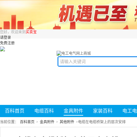
您好，欢迎来到
买卖宝
请登录
免费注册
百科首页
电缆百科
金具附件
家装百科
电工电
当前位置：
百科首页
>
金具附件
>
其他附件
>
电缆在电缆桥架上的层次安排