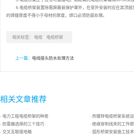
6.电缆桥架装置除需屏蔽装保护罩外，在室外安装时应在其顶
的焊缝厚度不得小于母材的厚度，焊口必须防腐处理。
相关标签：
电缆
电缆桥架
上一篇：
电线接头防水处理方法
相关文章推荐
电力工程电缆桥架的种类
热镀锌电缆桥架系统设
·
·
防雷器选择的三个技巧
绝缘穿刺线夹的工作原
·
·
交叉互联接地箱
弧形桥架安装施工技术
·
·