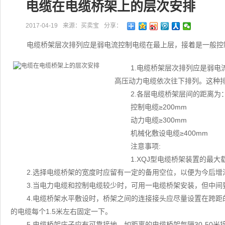
电缆在电缆桥架上的层次安排
2017-04-19
来源：买卖宝
分享：
电缆桥架层次排列应是弱电流控制电缆在最上层，接着是一般控
1.电缆桥架层次排列应是弱
高压动力电缆依次往下排列。这种
2.各层电缆桥架层间的距离为
控制电缆≥200mm
动力电缆≥300mm
机械化敷设电缆≥400mm
注意事项:
1.XQJ型电缆桥架装置的最
2.选择电缆桥架的宽度时应留有一定的备用空位，以便为今后增
3.当电力电缆和控制电缆较少时，可用一电缆桥架安装，但中
4.电缆桥架水平敷设时，桥架之间的连接接头应尽量设置在跨距的
的电缆每个1.5米左右固定一下。
5.电缆桥架庄子应有可靠接地。如距离的电缆桥架每隔30-50米