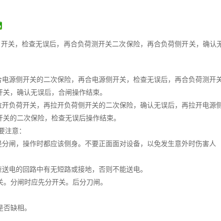
侧开关，检查无误后，再合负荷测开关二次保险，再合负荷侧开关，确认
合电源侧开关的二次保险，再合电源侧开关，检查无误后，再合负荷测开
开关，确认无误后，合闸操作结束。
拉开负荷开关，再拉开负荷侧开关的二次保险，确认无误后，再拉开电源
开关的二次保险，检查无误后操作结束。
要注意：
是分闸，操作时都应该侧身。不要正面面对设备，以免发生意外时伤害人
查送电的回路中有无短路或接地，否则不能送电。
关。分闸时应先分开关。后分刀闸。
。
是否缺相。