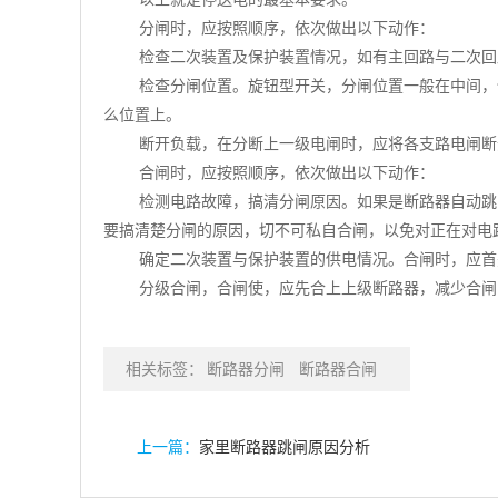
分闸时，应按照顺序，依次做出以下动作：
检查二次装置及保护装置情况，如有主回路与二次回
检查分闸位置。旋钮型开关，分闸位置一般在中间，
么位置上。
断开负载，在分断上一级电闸时，应将各支路电闸断
合闸时，应按照顺序，依次做出以下动作：
检测电路故障，搞清分闸原因。如果是断路器自动跳
要搞清楚分闸的原因，切不可私自合闸，以免对正在对电
确定二次装置与保护装置的供电情况。合闸时，应首
分级合闸，合闸使，应先合上上级断路器，减少合闸
相关标签：
断路器分闸
断路器合闸
上一篇：
家里断路器跳闸原因分析