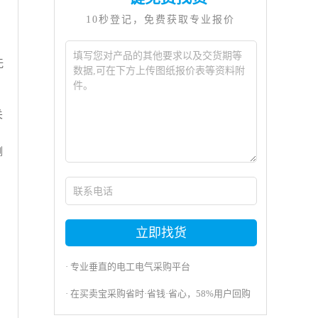
10秒登记，免费获取专业报价
无
关
侧
立即找货
· 专业垂直的电工电气采购平台
· 在买卖宝采购省时·省钱·省心，58%用户回购