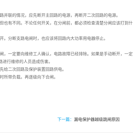
路并联的情况，应先断开主回路的电源，再断开二次回路的电源。
但也有不同。不论任何开关，在分闸前，都必须检查清楚分闸应该打到什
开。分断支路电闸时，也应该将回路内大功率用电器停止。
闸，一定要向维修工人确认，电路故障已经排除。如果是手动断开，一定
路进行维修的人员造成伤害。
先给二次回路及保护装置回路供电。
时所带负载。再逐级向下合闸。
下一篇：
漏电保护器越级跳闸原因