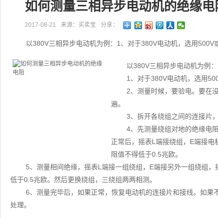
如何测量三相异步电动机的绝缘电
2017-08-21
来源：买卖宝
分享：
以380V三相异步电动机为例：1、对于380V电动机，选用500
以380V三相异步电动机为例：
1、对于380V电动机，选用50
2、测量时候，要验电。要在
遍。
3、拆开各绕组之间的连接片
4、先测量绕组对地的绝缘电
正常后，摇表L端接绕组，E端接电机外
阻值不得低于0.5兆欧。
5、测量相间绝缘，摇表L端接一组绕组，E端接另外一组绕组，摇动
低于0.5兆欧。然后更换绕组，三绕组两两相测。
6、测量完毕后，如果正常，恢复电动机的连接片和接线。如果
处理。