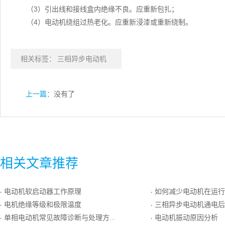
（3）引出线和接线盒内绝缘不良。应重新包扎；
（4）电动机绕组过热老化。应重新浸漆或重新绕制。
相关标签：
三相异步电动机
上一篇：
没有了
相关文章推荐
电动机软启动器工作原理
如何减少电动机在运行
·
·
电机绝缘等级和极限温度
三相异步电动机通电后无法启动
·
·
单相电动机常见故障诊断与处理方法
电动机振动原因分析
·
·