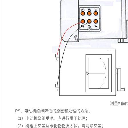
测量相间
PS：电动机绝缘降低的原因和处理的方法：
（1）电动机绕组受潮。应进行烘干处理；
（2）绕组上灰尘及碳化物物质太多。需消除灰尘；