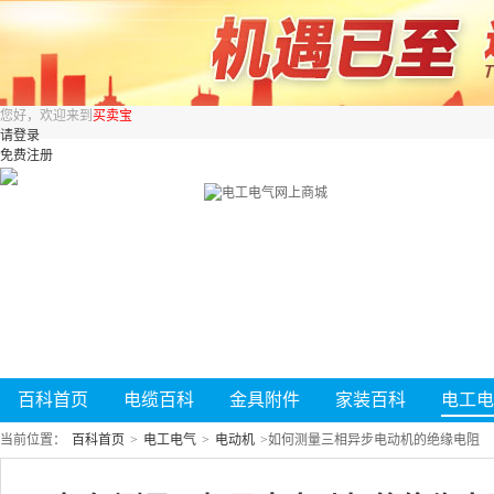
您好，欢迎来到
买卖宝
请登录
免费注册
百科首页
电缆百科
金具附件
家装百科
电工电
当前位置：
百科首页
>
电工电气
>
电动机
>
如何测量三相异步电动机的绝缘电阻