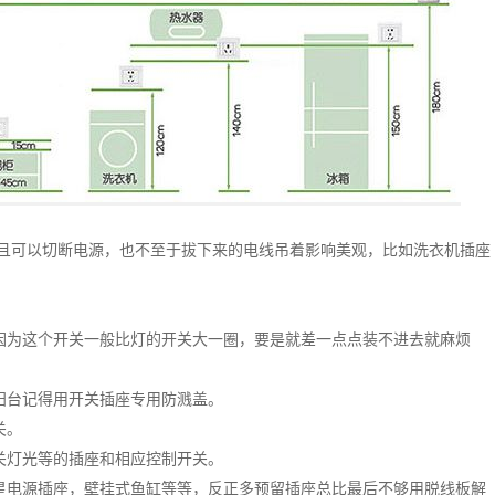
并且可以切断电源，也不至于拔下来的电线吊着影响美观，比如洗衣机插座
因为这个开关一般比灯的开关大一圈，要是就差一点点装不进去就麻烦
阳台记得用开关插座专用防溅盖。
关。
关灯光等的插座和相应控制开关。
星电源插座，壁挂式鱼缸等等，反正多预留插座总比最后不够用脱线板解