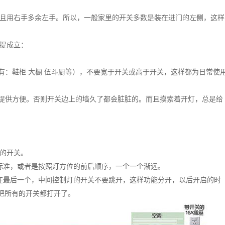
且用右手多余左手。所以，一般家里的开关多数是装在进门的左侧，这样
提成立：
有：鞋柜 大橱 伍斗厨等），不要宽于开关或高于开关，这样都为日常使
用提供方便。否则开关边上的墙久了都会脏脏的。而且摸索着开灯，总是给
的开关。
标准，或者是按照灯方位的前后顺序，一个一个渐远。
在最后一个，中间控制灯的开关不要跳开，这样功能分开，以后开启的时
把所有的开关都打开了。