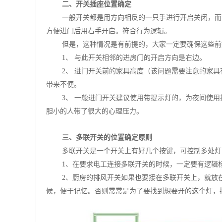
二、开关插座位置确定
一般开关都是用方向相反的一只手进行开启关闭，而
方便进门后用右手开启。符合行为逻辑。
但是，这种情况是有前提的，大家一定要确保这些前
1、 与此开关相邻的进房门的开启方向是右边。
2、 进门开关前的家具高度（该问题需要注意的家具
带来不便。
3、 一般进门开关建议使用带提示灯的，为夜间使
胆小的人带了很大的心理压力。
三、多联开关的位置确定原则
多联开关是一个开关上有好几个按键，可控制多处灯
1、在要求电工连接多联开关的时候，一定要有逻辑
2、厨房的排风开关如果也要接在多联开关上，就放
候，便于记忆。否则常常是为了要找到想要开的这个灯，