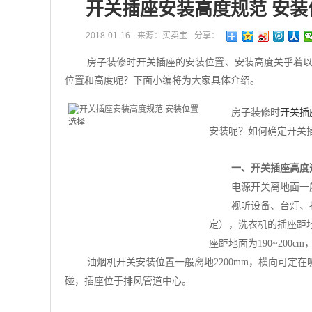
开关插座安装高度规范 安装
2018-01-16
来源：买卖宝
分享：
房子装修时开关插座的安装位置、安装高度关乎着
位置和高度呢？下面小编将为大家具体介绍。
房子装修时
开关插
安装呢？如何确定开关
一、开关插座高度
电源开关离地面一般
视听设备、台灯、
定），洗衣机的插座距地面1
座距地面为190~200c
油烟机开关安装位置一般离地2200mm，横向可定
碰，插座位于排风管道中心。