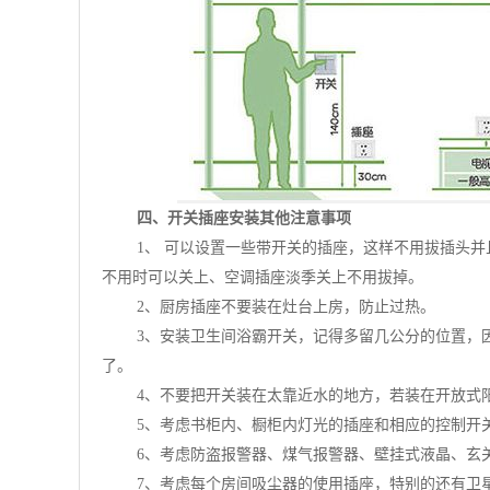
四、开关插座安装其他注意事项
1、 可以设置一些带开关的插座，这样不用拔插头
不用时可以关上、空调插座淡季关上不用拔掉。
2、厨房插座不要装在灶台上房，防止过热。
3、安装卫生间浴霸开关，记得多留几公分的位置，
了。
4、不要把开关装在太靠近水的地方，若装在开放式
5、考虑书柜内、橱柜内灯光的插座和相应的控制开
6、考虑防盗报警器、煤气报警器、壁挂式液晶、玄
7、考虑每个房间吸尘器的使用插座，特别的还有卫