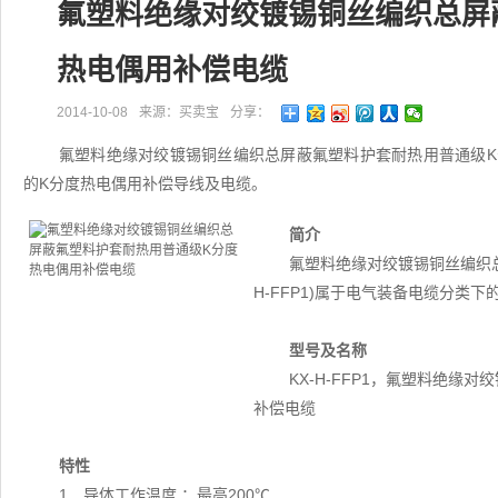
氟塑料绝缘对绞镀锡铜丝编织总屏
热电偶用补偿电缆
2014-10-08
来源：买卖宝
分享：
氟塑料绝缘对绞镀锡铜丝编织总屏蔽氟塑料护套耐热用普通级K分度
的K分度热电偶用补偿导线及电缆。
简介
氟塑料绝缘对绞镀锡铜丝编织总
H-FFP1)属于电气装备电缆分类
型号及名称
KX-H-FFP1，氟塑料绝
补偿电缆
特性
1．导体工作温度 ：最高200℃