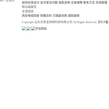
周一至周日
如何在线支付
支付常见问题
退款说明
交易保障
联系方式
在线客服
移动端服务
友情链接
西安电缆回收
铁路百科
万国复刻表
咸阳装修
Copyright 远东买卖宝网络科技有限公司.All Rights Reserved.
苏ICP备2