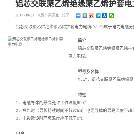
铝芯交联聚乙烯绝缘聚乙烯护套电
2014-08-21
来源：买卖宝
分享：
铝芯交联聚乙烯绝缘聚乙烯护套电力电缆(YJLY)属于电力电缆
简介
铝芯交联聚乙烯绝缘聚乙烯护套
电力电缆。
型号及名称
YJLY，铝芯交联聚乙烯绝缘
特性
1．电缆导体的最高允许工作温度90℃
2．短路时（最长持续时间不超过5S）电缆导体的最高温度不超过
3．电缆敷设时环境温度应不低于0℃
用途