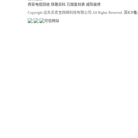
西安电缆回收
铁路百科
万国复刻表
咸阳装修
Copyright 远东买卖宝网络科技有限公司.All Rights Reserved.
苏ICP备2