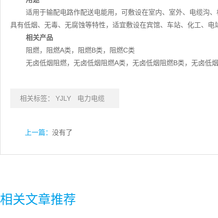
适用于输配电路作配送电能用，可敷设在室内、室外、电缆沟、
具有低烟、无毒、无腐蚀等特性，适宜敷设在宾馆、车站、化工、电
相关产品
阻燃，阻燃A类，阻燃B类，阻燃C类
无卤低烟阻燃，无卤低烟阻燃A类，无卤低烟阻燃B类，无卤低烟
相关标签：
YJLY
电力电缆
上一篇：
没有了
相关文章推荐