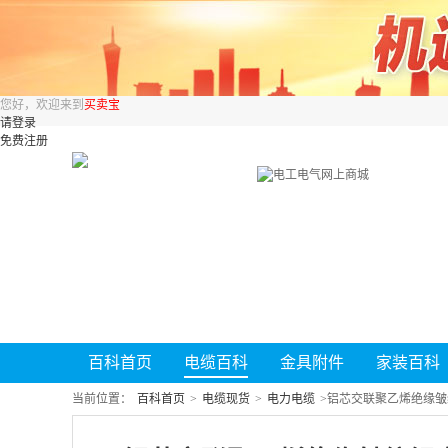
您好，欢迎来到
买卖宝
请登录
免费注册
百科首页
电缆百科
金具附件
家装百科
当前位置：
百科首页
>
电缆现货
>
电力电缆
>
铝芯交联聚乙烯绝缘皱