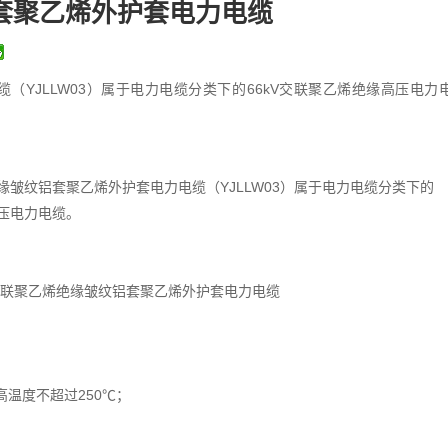
套聚乙烯外护套电力电缆
YJLLW03）属于电力电缆分类下的66kV交联聚乙烯绝缘高压电力
缘皱纹铝套聚乙烯外护套电力电缆（YJLLW03）属于电力电缆分类下的
高压电力电缆。
芯交联聚乙烯绝缘皱纹铝套聚乙烯外护套电力电缆
高温度不超过250℃；