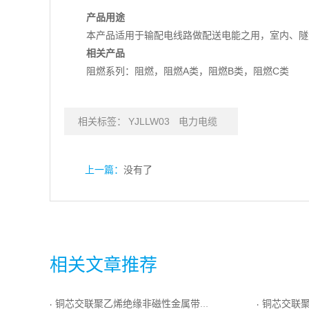
产品用途
本产品适用于输配电线路做配送电能之用，室内、隧
相关产品
阻燃系列：阻燃，阻燃A类，阻燃B类，阻燃C类
相关标签：
YJLLW03
电力电缆
上一篇：
没有了
相关文章推荐
铜芯交联聚乙烯绝缘非磁性金属带铠装聚乙烯护套电力电缆
铜芯交联聚乙烯绝
·
·