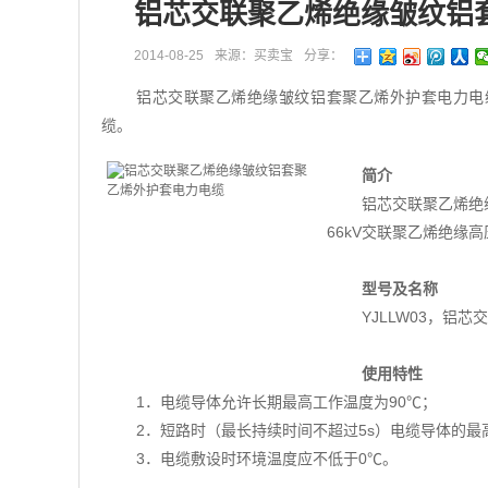
铝芯交联聚乙烯绝缘皱纹铝
2014-08-25
来源：买卖宝
分享：
铝芯交联聚乙烯绝缘皱纹铝套聚乙烯外护套电力电缆（
缆。
简介
铝芯交联聚乙烯绝
66kV交联聚乙烯绝缘
型号及名称
YJLLW03，铝
使用特性
1．电缆导体允许长期最高工作温度为90℃；
2．短路时（最长持续时间不超过5s）电缆导体的最
3．电缆敷设时环境温度应不低于0℃。